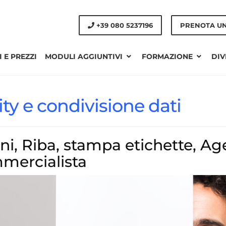
+39 080 5237196
PRENOTA U
 E PREZZI
MODULI AGGIUNTIVI
FORMAZIONE
DIV
lity e condivisione dati
ini, Riba, stampa etichette, Ag
mercialista