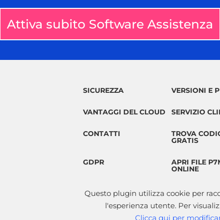
Attiva subito Software Assistenza
SICUREZZA
VERSIONI E P
VANTAGGI DEL CLOUD
SERVIZIO CLI
CONTATTI
TROVA CODIC
GRATIS
GDPR
APRI FILE P
ONLINE
Questo plugin utilizza cookie per racc
l'esperienza utente. Per visualiz
Clicca qui per modifica