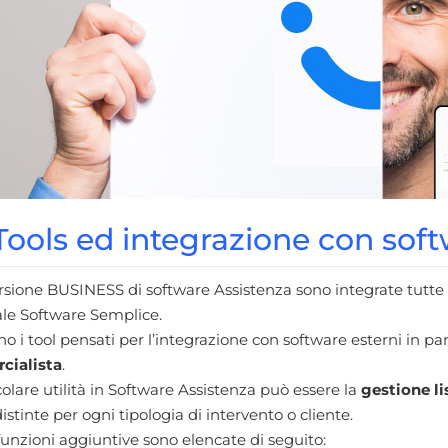
ools ed integrazione con softw
rsione BUSINESS di software Assistenza sono integrate tutte 
ale Software Semplice.
no i tool pensati per l’integrazione con software esterni in par
cialista
.
colare utilità in Software Assistenza può essere la
gestione li
istinte per ogni tipologia di intervento o cliente.
unzioni aggiuntive sono elencate di seguito: