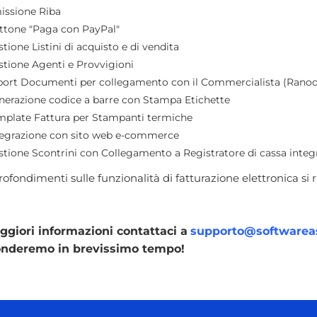
issione Riba
ttone "Paga con PayPal"
tione Listini di acquisto e di vendita
stione Agenti e Provvigioni
port Documenti per collegamento con il Commercialista (Ranoc
nerazione codice a barre con Stampa Etichette
mplate Fattura per Stampanti termiche
tegrazione con sito web e-commerce
stione Scontrini con Collegamento a Registratore di cassa integr
ofondimenti sulle funzionalità di fatturazione elettronica si
giori informazioni contattaci a
supporto@softwarea
ponderemo in brevissimo tempo!