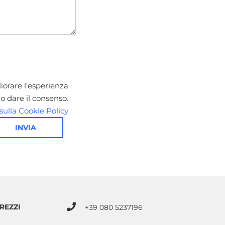
liorare l'esperienza
io dare il consenso.
sulla Cookie Policy
INVIA
REZZI
+39 080 5237196