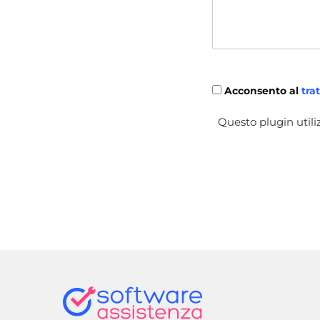
Acconsento al
tra
Questo plugin utiliz