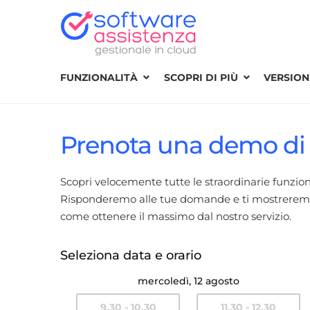
FUNZIONALITÀ
SCOPRI DI PIÙ
VERSIONI
Prenota una demo di 
Scopri velocemente tutte le straordinarie funzio
Risponderemo alle tue domande e ti mostreremo co
come ottenere il massimo dal nostro servizio.
Seleziona data e orario
mercoledì, 12 agosto
9.30 - 10.30
11.30 - 12.30