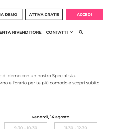
NA DEMO
ATTIVA GRATIS
ACCEDI
ENTA RIVENDITORE
CONTATTI
e di demo con un nostro Specialista.
no e l'orario per te più comodo e scopri subito
venerdì, 14 agosto
9.30 - 10.30
11.30 - 12.30