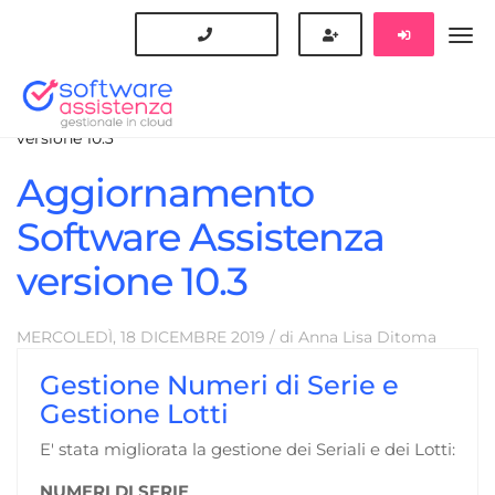
Blog
Updates
Aggiornamento Software Assistenza
versione 10.3
Aggiornamento
Software Assistenza
versione 10.3
MERCOLEDÌ, 18
DICEMBRE
2019
/ di
Anna Lisa Ditoma
Gestione Numeri di Serie e
Gestione Lotti
E' stata migliorata la gestione dei Seriali e dei Lotti:
NUMERI DI SERIE