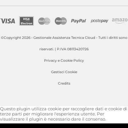
©Copyright 2026 - Gestionale Assistenza Tecnica Cloud - Tutti i diritti sono
riservati. | P.IVA 08113420726
Privacy e Cookie Policy
Gestisci Cookie
Credits
Questo plugin utilizza cookie per raccogliere dati e cookie di
terze parti per migliorare l'esperienza utente. Per
visualizzare il plugin è necessario dare il consenso.