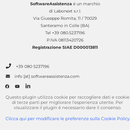
SoftwareAssistenza
è un marchio
di Labonext s.r.l.
Via Giuseppe Romita, 11 / 70029
Santeramo in Colle (BA)
Tel +39 080.5237196
P.IVA 08113420726
Registrazione SIAE D000013811
+39 080 5237196
info [at] softwareassistenza.com
Questo plugin utilizza cookie per raccogliere dati e cookie
di terze parti per migliorare l'esperienza utente. Per
visualizzare il plugin è necessario dare il consenso.
Clicca qui per modificare le preferenze sulla Cookie Policy