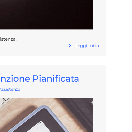
sistenza.
Leggi tutto
nzione Pianificata
Assistenza