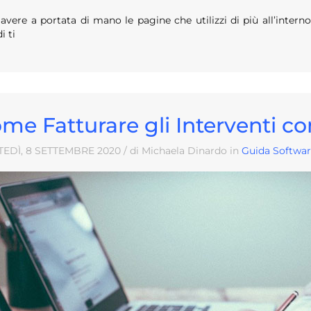
avere a portata di mano le pagine che utilizzi di più all’intern
i ti
me Fatturare gli Interventi c
EDÌ, 8
SETTEMBRE
2020
/ di Michaela Dinardo in
Guida Softwar