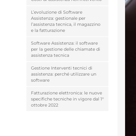
L’evoluzione di Software
Assistenza: gestionale per
l’assistenza tecnica, il magazzino
e la fatturazione
Software Assistenza: il software
per la gestione delle chiamate di
assistenza tecnica
Gestione Interventi tecnici di
assistenza: perché utilizzare un
software
Fatturazione elettronica: le nuove
specifiche tecniche in vigore dal 1°
ottobre 2022