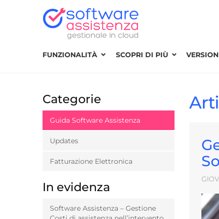
FUNZIONALITÀ
SCOPRI DI PIÙ
VERSIONI
Categorie
Art
Guida Software Assistenza
Ge
Updates
So
Fatturazione Elettronica
GIOV
In evidenza
Software Assistenza – Gestione
Costi di assistenza nell’intervento